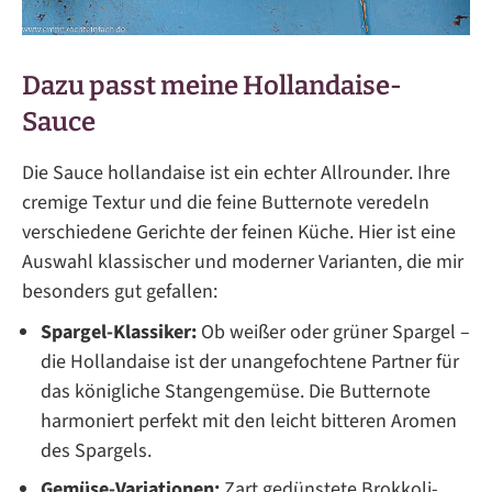
Dazu passt meine Hollandaise-
Sauce
Die Sauce hollandaise ist ein echter Allrounder. Ihre
cremige Textur und die feine Butternote veredeln
verschiedene Gerichte der feinen Küche. Hier ist eine
Auswahl klassischer und moderner Varianten, die mir
besonders gut gefallen:
Spargel-Klassiker:
Ob weißer oder grüner Spargel –
die Hollandaise ist der unangefochtene Partner für
das königliche Stangengemüse. Die Butternote
harmoniert perfekt mit den leicht bitteren Aromen
des Spargels.
Gemüse-Variationen:
Zart gedünstete Brokkoli-,