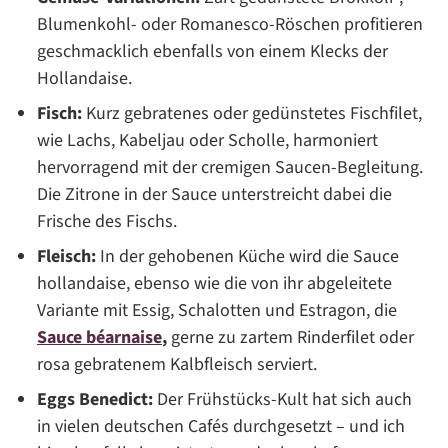
Blumenkohl- oder Romanesco-Röschen profitieren
geschmacklich ebenfalls von einem Klecks der
Hollandaise.
Fisch:
Kurz gebratenes oder gedünstetes Fischfilet,
wie Lachs, Kabeljau oder Scholle, harmoniert
hervorragend mit der cremigen Saucen-Begleitung.
Die Zitrone in der Sauce unterstreicht dabei die
Frische des Fischs.
Fleisch:
In der gehobenen Küche wird die Sauce
hollandaise, ebenso wie die von ihr abgeleitete
Variante mit Essig, Schalotten und Estragon, die
Sauce béarnaise
,
gerne zu zartem Rinderfilet oder
rosa gebratenem Kalbfleisch serviert.
Eggs Benedict:
Der Frühstücks-Kult hat sich auch
in vielen deutschen Cafés durchgesetzt – und ich