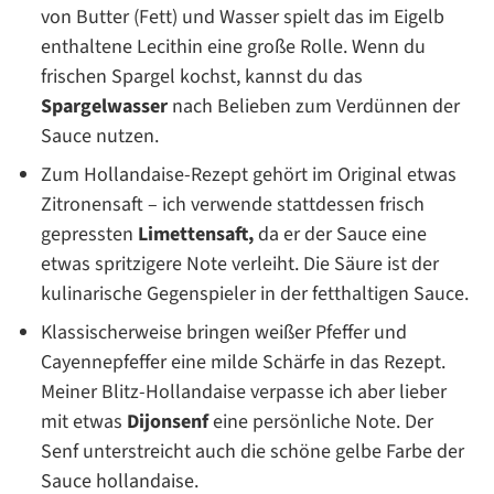
von Butter (Fett) und Wasser spielt das im Eigelb
enthaltene Lecithin eine große Rolle. Wenn du
frischen Spargel kochst, kannst du das
Spargelwasser
nach Belieben zum Verdünnen der
Sauce nutzen.
Zum Hollandaise-Rezept gehört im Original etwas
Zitronensaft – ich verwende stattdessen frisch
gepressten
Limettensaft,
da er der Sauce eine
etwas spritzigere Note verleiht. Die Säure ist der
kulinarische Gegenspieler in der fetthaltigen Sauce.
Klassischerweise bringen weißer Pfeffer und
Cayennepfeffer eine milde Schärfe in das Rezept.
Meiner Blitz-Hollandaise verpasse ich aber lieber
mit etwas
Dijonsenf
eine persönliche Note. Der
Senf unterstreicht auch die schöne gelbe Farbe der
Sauce hollandaise.