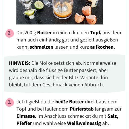
Die 200 g
Butter
in einem kleinen
Topf,
aus dem
man auch einhändig gut und gezielt ausgießen
kann,
schmelzen
lassen und kurz
aufkochen.
HINWEIS:
Die Molke setzt sich ab. Normalerweise
wird deshalb die flüssige Butter passiert, aber
glaube mir, dass sie bei der Blitz-Variante drin
bleibt, tut dem Geschmack keinen Abbruch.
Jetzt gießt du die
heiße
Butter
direkt aus dem
Topf und bei laufendem
Pürierstab
langsam zur
Eimasse.
Im Anschluss schmeckst du mit
Salz,
Pfeffer
und wahlweise
Weißweinessig
ab.