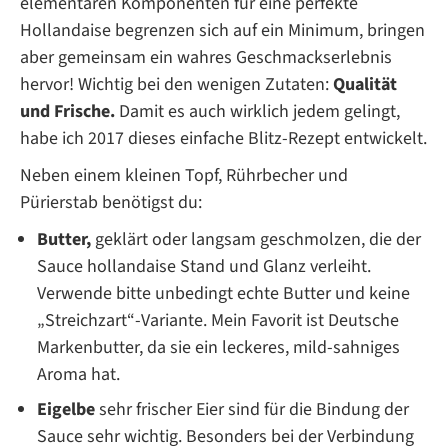
elementaren Komponenten für eine perfekte
Hollandaise begrenzen sich auf ein Minimum, bringen
aber gemeinsam ein wahres Geschmackserlebnis
hervor! Wichtig bei den wenigen Zutaten:
Qualität
und Frische.
Damit es auch wirklich jedem gelingt,
habe ich 2017 dieses einfache Blitz-Rezept entwickelt.
Neben einem kleinen Topf, Rührbecher und
Pürierstab benötigst du:
Butter,
geklärt oder langsam geschmolzen, die der
Sauce hollandaise Stand und Glanz verleiht.
Verwende bitte unbedingt echte Butter und keine
„Streichzart“-Variante. Mein Favorit ist Deutsche
Markenbutter, da sie ein leckeres, mild-sahniges
Aroma hat.
Eigelbe
sehr frischer Eier sind für die Bindung der
Sauce sehr wichtig. Besonders bei der Verbindung