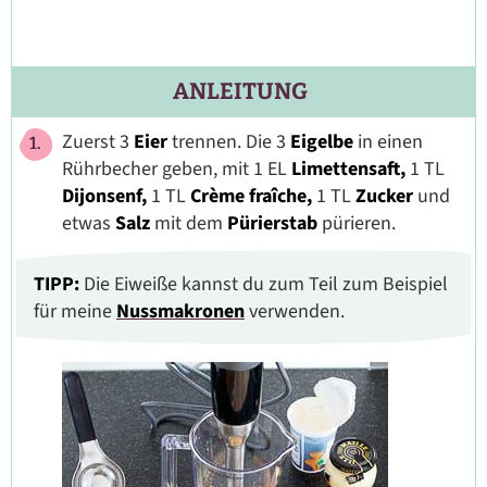
ANLEITUNG
Zuerst 3
Eier
trennen. Die 3
Eigelbe
in einen
Rührbecher geben, mit 1 EL
Limettensaft,
1 TL
Dijonsenf,
1 TL
Crème fraîche,
1 TL
Zucker
und
etwas
Salz
mit dem
Pürierstab
pürieren.
TIPP:
Die Eiweiße kannst du zum Teil zum Beispiel
für meine
Nussmakronen
verwenden.