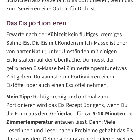
Schälchen aus Porzellan, Glas portionieren, wenn das
zum Servieren eine Option für Dich ist.
Das Eis portionieren
Erwarte nach der Kühlzeit kein fluffiges, cremiges
Sahne-Eis. Die Eis mit Kondensmilch-Masse ist eher
von harter Natur, unter Umständen mit einigen
Eiskristallen auf der Oberfläche. Du musst der
gefrorenen Eis-Masse bei Zimmertemperatur etwas
Zeit geben. Du kannst zum Portionieren einen
Eislöffel oder auch einen Esslöffel nehmen.
Mein Tipp:
Richtig cremig und optimal zum
Portionieren wird das Eis Rezept übrigens, wenn Du
die Form aus dem Gefrierfach für ca.
5-10 Minuten
bei
Zimmertemperatur
antauen lässt. Denn: Viele
Leserinnen und Leser haben Probleme gehabt das Eis
direkt aus dem Gefrierschrank zu portionieren, weil es