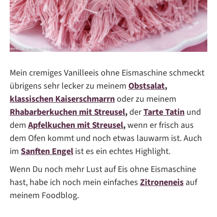
Mein cremiges Vanilleeis ohne Eismaschine schmeckt
übrigens sehr lecker zu meinem
Obstsalat
,
klassischen Kaiserschmarrn
oder zu meinem
Rhabarberkuchen mit Streusel
,
der
Tarte Tatin
und
dem
Apfelkuchen mit Streusel
,
wenn er frisch aus
dem Ofen kommt und noch etwas lauwarm ist. Auch
im
Sanften Engel
ist es ein echtes Highlight.
Wenn Du noch mehr Lust auf Eis ohne Eismaschine
hast, habe ich noch mein einfaches
Zitroneneis
auf
meinem Foodblog.