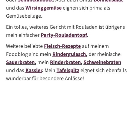
und das
Wirsinggemüse
eignen sich prima als
Gemüsebeilage.
Ein tolles, weiteres Gericht mit Rouladen ist übrigens
mein einfacher
Party-Rouladentopf
.
Weitere beliebte
Fleisch-Rezepte
auf meinem
Foodblog sind mein
Rindergulasch
,
der rheinische
Sauerbraten
,
mein
Rinderbraten
,
Schweinebraten
und das
Kassler
.
Mein
Tafelspitz
eignet sich ebenfalls
wunderbar für besondere Anlässe!