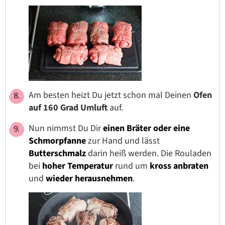
Am besten heizt Du jetzt schon mal Deinen
Ofen
auf 160 Grad Umluft
auf.
Nun nimmst Du Dir
einen Bräter oder eine
Schmorpfanne
zur Hand und lässt
Butterschmalz
darin heiß werden. Die Rouladen
bei
hoher Temperatur
rund um
kross anbraten
und
wieder herausnehmen
.