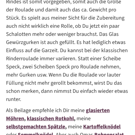
Rindes ist somit vorgegeben, somit auch die Größe
der Roulade und damit auch das ca. Gewicht pro
Stück. Es spielt aus meiner Sicht für die Zubereitung
auch nicht wirklich eine Rolle, ob Du jetzt ein paar
Schalotten mehr oder weniger brauchst. Das Glas
Gewürzgurken ist auch gefüllt. Es hat lediglich etwas
Einfluss auf die Garzeit. Du kannst bei der klassischen
Rinderroulade immer variieren. Statt einer Scheibe
Speck, zwei Scheiben Speck pro Roulade nehmen,
mehr Gurken usw. Wenn Du die Roulade vor lauter
Füllung nicht mehr gerollt bekommst, wirst Du das
schon merken, dann nimmst Du einfach wieder etwas
runter.
Als Beilage empfehle ich Dir meine
glasierten
Möhren
,
klassischen Rotkohl
,
meine
selbstgemachten Spätzle
,
meine
Kartoffelknödel
oder
Semmelknödel
.
Aber auch Omas
Bohnensalat