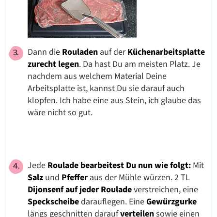
Dann die
Rouladen
auf der
Küchenarbeitsplatte
zurecht legen
. Da hast Du am meisten Platz. Je
nachdem aus welchem Material Deine
Arbeitsplatte ist, kannst Du sie darauf auch
klopfen. Ich habe eine aus Stein, ich glaube das
wäre nicht so gut.
Jede
Roulade bearbeitest Du nun wie folgt:
Mit
Salz
und
Pfeffer
aus der Mühle würzen. 2 TL
Dijonsenf
auf jeder Roulade
verstreichen, eine
Speckscheibe
darauflegen. Eine
Gewürzgurke
längs geschnitten
darauf
verteilen
sowie einen