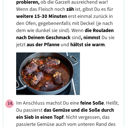
probieren,
ob die Garzeit ausreichend war!
Wenn das Fleisch noch
zäh
ist, gibst Du es für
weitere
15-30 Minuten
erst einmal zurück in
den Ofen, gegebenenfalls mit Deckel (je nach
dem wie dunkel sie sind). Wenn
die Rouladen
nach Deinem Geschmack
sind
, nimmst
Du sie
jetzt
aus der Pfanne
und
hältst sie warm
.
Im Anschluss machst Du eine
feine Soße
. Heißt,
Du passierst
das Gemüse und die Soße durch
ein Sieb in einen Topf
. Nicht vergessen, das
passierte Gemüse auch vom unteren Rand des