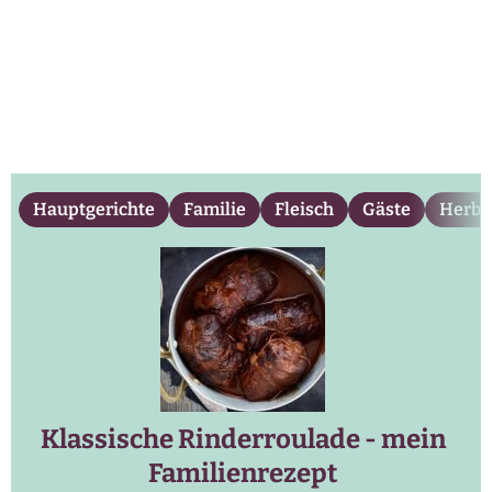
Hauptgerichte
Familie
Fleisch
Gäste
Herbs
Klassische Rinderroulade - mein
Familienrezept