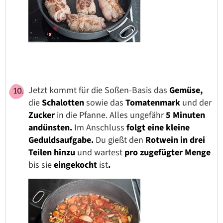
Jetzt kommt für die Soßen-Basis das
Gemüse,
die
Schalotten
sowie das
Tomatenmark
und der
Zucker
in die Pfanne. Alles ungefähr
5 Minuten
andünsten.
Im Anschluss
folgt eine kleine
Geduldsaufgabe.
Du gießt den
Rotwein in drei
Teilen hinzu
und wartest
pro zugefügter Menge
bis sie
eingekocht
ist
.