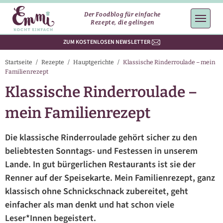
Der Foodblog für einfache
Rezepte, die gelingen
ZUM KOSTENLOSEN NEWSLETTER
Startseite
/
Rezepte
/
Hauptgerichte
/
Klassische Rinderroulade – mein
Familienrezept
Klassische Rinderroulade –
mein Familienrezept
Die klassische Rinderroulade gehört sicher zu den
beliebtesten Sonntags- und Festessen in unserem
Lande. In gut bürgerlichen Restaurants ist sie der
Renner auf der Speisekarte. Mein Familienrezept, ganz
klassisch ohne Schnickschnack zubereitet, geht
einfacher als man denkt und hat schon viele
Leser*Innen begeistert.