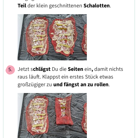
Teil
der
klein geschnittenen
Schalotten
.
Jetzt s
chlägst
Du die
Seiten
ein
,
damit nichts
raus läuft. Klappst ein erstes Stück etwas
großzügiger zu
und fängst an zu rollen
.