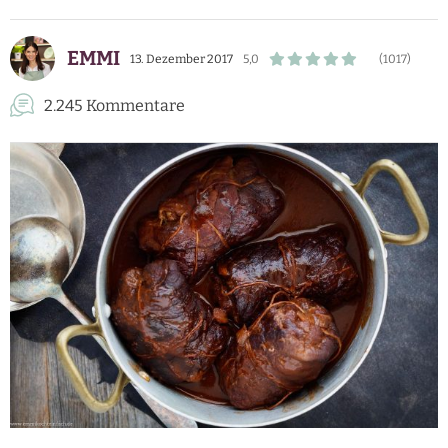
EMMI
13. Dezember 2017
5,0
(1017)
2.245 Kommentare