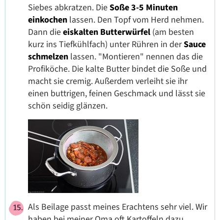
Siebes abkratzen. Die
Soße 3-5 Minuten
einkochen
lassen. Den Topf vom Herd nehmen.
Dann die
eiskalten Butterwürfel
(am besten
kurz ins Tiefkühlfach) unter Rühren in der
Sauce
schmelzen
lassen. "Montieren" nennen das die
Profiköche. Die kalte Butter bindet die Soße und
macht sie cremig. Außerdem verleiht sie ihr
einen buttrigen, feinen Geschmack und lässt sie
schön seidig glänzen.
Als Beilage passt meines Erachtens sehr viel. Wir
haben bei meiner Oma oft Kartoffeln dazu