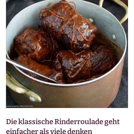
Die klassische Rinderroulade geht
einfacher als viele denken