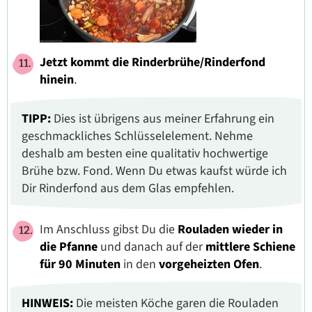
Jetzt kommt die
Rinderbrühe/Rinderfond
hinein
.
TIPP:
Dies ist übrigens aus meiner Erfahrung ein
geschmackliches Schlüsselelement. Nehme
deshalb am besten eine qualitativ hochwertige
Brühe bzw. Fond. Wenn Du etwas kaufst würde ich
Dir Rinderfond aus dem Glas empfehlen.
Im Anschluss gibst Du die
Rouladen wieder in
die Pfanne
und danach auf der
mittlere Schiene
für 90 Minuten
in den
vorgeheizten Ofen
.
HINWEIS:
Die meisten Köche garen die Rouladen