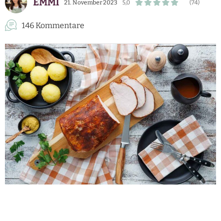
EMMI
21. November 2023
5,0
(74)
146 Kommentare