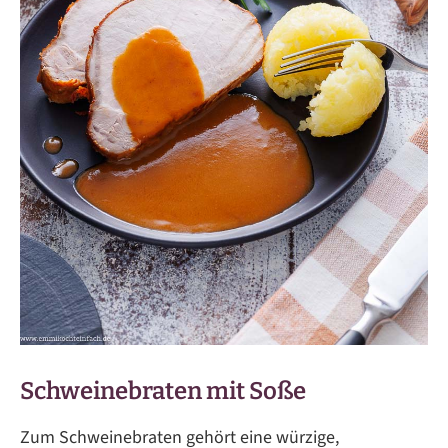
Schweinebraten mit Soße
Zum Schweinebraten gehört eine würzige,