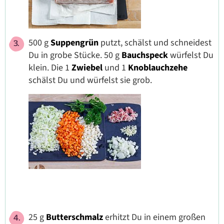
500 g
Suppengrün
putzt, schälst und schneidest
Du in grobe Stücke. 50 g
Bauchspeck
würfelst Du
klein. Die 1
Zwiebel
und 1
Knoblauchzehe
schälst Du und würfelst sie grob.
25 g
Butterschmalz
erhitzt Du in einem großen