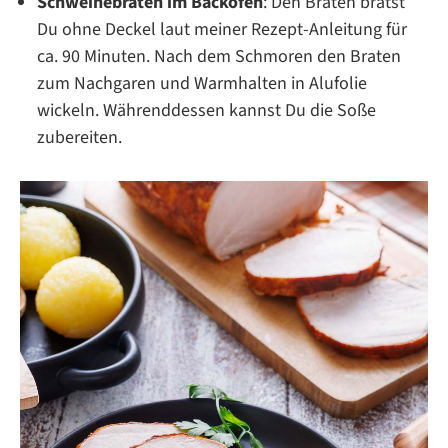
Schweinebraten im Backofen
: Den Braten brätst
Du ohne Deckel laut meiner Rezept-Anleitung für
ca. 90 Minuten. Nach dem Schmoren den Braten
zum Nachgaren und Warmhalten in Alufolie
wickeln. Währenddessen kannst Du die Soße
zubereiten.