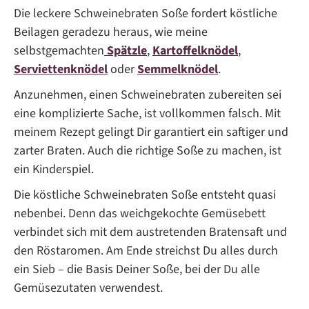
Die leckere Schweinebraten Soße fordert köstliche
Beilagen geradezu heraus, wie meine
selbstgemachten
Spätzle
,
Kartoffelknödel
,
Serviettenknödel
oder
Semmelknödel
.
Anzunehmen, einen Schweinebraten zubereiten sei
eine komplizierte Sache, ist vollkommen falsch. Mit
meinem Rezept gelingt Dir garantiert ein saftiger und
zarter Braten. Auch die richtige Soße zu machen, ist
ein Kinderspiel.
Die köstliche Schweinebraten Soße entsteht quasi
nebenbei. Denn das weichgekochte Gemüsebett
verbindet sich mit dem austretenden Bratensaft und
den Röstaromen. Am Ende streichst Du alles durch
ein Sieb – die Basis Deiner Soße, bei der Du alle
Gemüsezutaten verwendest.