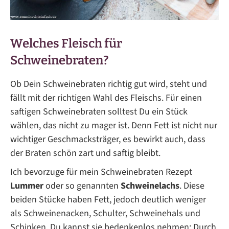
Welches Fleisch für
Schweinebraten?
Ob Dein Schweinebraten richtig gut wird, steht und
fällt mit der richtigen Wahl des Fleischs. Für einen
saftigen Schweinebraten solltest Du ein Stück
wählen, das nicht zu mager ist. Denn Fett ist nicht nur
wichtiger Geschmacksträger, es bewirkt auch, dass
der Braten schön zart und saftig bleibt.
Ich bevorzuge für mein Schweinebraten Rezept
Lummer
oder so genannten
Schweinelachs
. Diese
beiden Stücke haben Fett, jedoch deutlich weniger
als Schweinenacken, Schulter, Schweinehals und
Schinken. Du kannst sie bedenkenlos nehmen: Durch