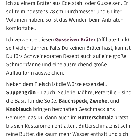
ich zu einem Bräter aus Edelstahl oder Gusseisen. Er
sollte mindestens 28 cm Durchmesser und 6 Liter
Volumen haben, so ist das Wenden beim Anbraten
komfortabel.
Ich verwende diesen
Gusseisen Bräter
(Affiliate-Link)
seit vielen Jahren. Falls Du keinen Bräter hast, kannst
Du fürs Schweinebraten Rezept auch auf eine große
Schmorpfanne und eine ausreichend große
Auflaufform ausweichen.
Neben dem Fleisch ist die Würze essenziell.
Suppengrün
– Lauch, Sellerie, Möhre, Petersilie – sind
die Basis für die Soße.
Bauchspeck
,
Zwiebel
und
Knoblauch
bringen herzhaften Geschmack ans
Gemüse, das Du dann auch im
Butterschmalz
brätst,
bis sich Röstaromen entfalten. Butterschmalz ist sehr
reine Butter, die kaum mehr Wasser enthält und sich