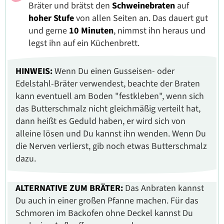
Bräter und brätst den
Schweinebraten
auf
hoher Stufe
von allen Seiten an. Das dauert gut
und gerne
10 Minuten
, nimmst ihn heraus und
legst ihn auf ein Küchenbrett.
HINWEIS:
Wenn Du einen Gusseisen- oder
Edelstahl-Bräter verwendest, beachte der Braten
kann eventuell am Boden "festkleben", wenn sich
das Butterschmalz nicht gleichmäßig verteilt hat,
dann heißt es Geduld haben, er wird sich von
alleine lösen und Du kannst ihn wenden. Wenn Du
die Nerven verlierst, gib noch etwas Butterschmalz
dazu.
ALTERNATIVE ZUM BRÄTER:
Das Anbraten kannst
Du auch in einer großen Pfanne machen. Für das
Schmoren im Backofen ohne Deckel kannst Du