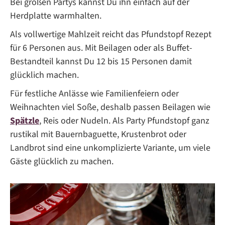
Bei großen Partys kannst Du ihn einfach auf der
Herdplatte warmhalten.
Als vollwertige Mahlzeit reicht das Pfundstopf Rezept
für 6 Personen aus. Mit Beilagen oder als Buffet-
Bestandteil kannst Du 12 bis 15 Personen damit
glücklich machen.
Für festliche Anlässe wie Familienfeiern oder
Weihnachten viel Soße, deshalb passen Beilagen wie
Spätzle
, Reis oder Nudeln. Als Party Pfundstopf ganz
rustikal mit Bauernbaguette, Krustenbrot oder
Landbrot sind eine unkomplizierte Variante, um viele
Gäste glücklich zu machen.