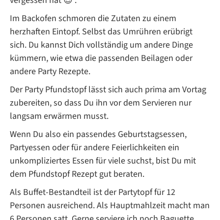
vergessen hat 😉 .
Im Backofen schmoren die Zutaten zu einem
herzhaften Eintopf. Selbst das Umrühren erübrigt
sich. Du kannst Dich vollständig um andere Dinge
kümmern, wie etwa die passenden Beilagen oder
andere Party Rezepte.
Der Party Pfundstopf lässt sich auch prima am Vortag
zubereiten, so dass Du ihn vor dem Servieren nur
langsam erwärmen musst.
Wenn Du also ein passendes Geburtstagsessen,
Partyessen oder für andere Feierlichkeiten ein
unkompliziertes Essen für viele suchst, bist Du mit
dem Pfundstopf Rezept gut beraten.
Als Buffet-Bestandteil ist der Partytopf für 12
Personen ausreichend. Als Hauptmahlzeit macht man
6 Personen satt. Gerne serviere ich noch Baguette