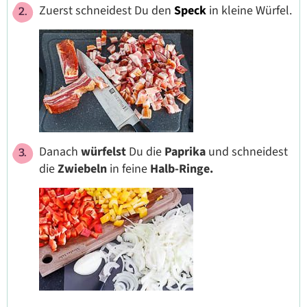
Zuerst schneidest Du den
Speck
in kleine Würfel.
Danach
würfelst
Du die
Paprika
und schneidest
die
Zwiebeln
in feine
Halb-Ringe.