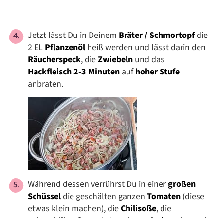
Jetzt lässt Du in Deinem
Bräter / Schmortopf
die
2 EL
Pflanzenöl
heiß werden und lässt darin den
Räucherspeck
, die
Zwiebeln
und das
Hackfleisch
2-3 Minuten
auf
hoher Stufe
anbraten.
Während dessen verrührst Du in einer
großen
Schüssel
die
geschälten ganzen
Tomaten
(diese
etwas klein machen), die
Chilisoße
, die