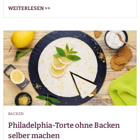
WEITERLESEN
>>
BACKEN
Philadelphia-Torte ohne Backen
selber machen