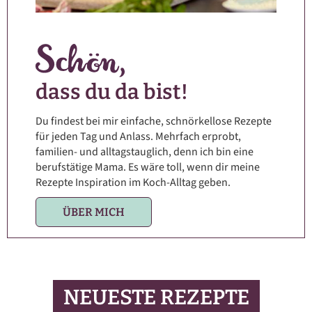
dass du da bist!
Du findest bei mir einfache, schnörkellose Rezepte
für jeden Tag und Anlass. Mehrfach erprobt,
familien- und alltagstauglich, denn ich bin eine
berufstätige Mama. Es wäre toll, wenn dir meine
Rezepte Inspiration im Koch-Alltag geben.
ÜBER MICH
NEUESTE REZEPTE