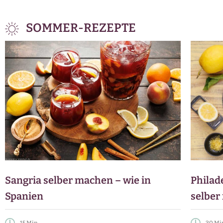
SOMMER-REZEPTE
Sangria selber machen – wie in
Philad
Spanien
selber