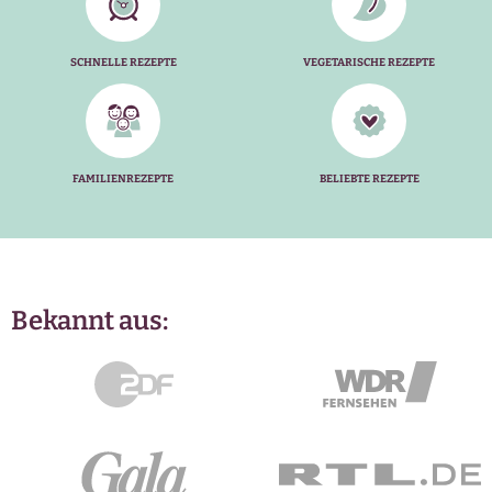
SCHNELLE REZEPTE
VEGETARISCHE REZEPTE
FAMILIENREZEPTE
BELIEBTE REZEPTE
Bekannt aus: