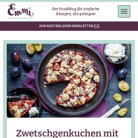
Der Foodblog für einfache
Rezepte, die gelingen
ZUM KOSTENLOSEN NEWSLETTER
Zwetschgenkuchen mit